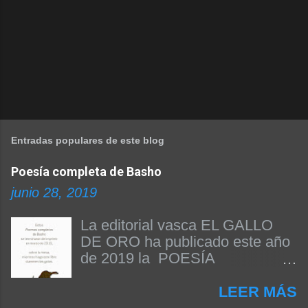
Entradas populares de este blog
Poesía completa de Basho
junio 28, 2019
La editorial vasca EL GALLO
DE ORO ha publicado este año
de 2019 la POESÍA
COMPLETA DE BASHO. Beñat
Arginzoniz ha sido el
LEER MÁS
responsable de la edición del