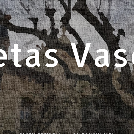
Ir al contenido principal
etas Vas