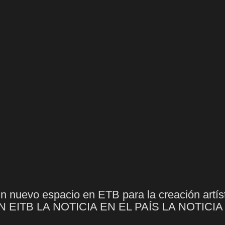
uevo espacio en ETB para la creación artísti
N EITB LA NOTICIA EN EL PAÍS LA NOTICI