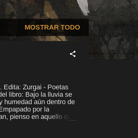
MOSTRAR TODO
. Edita: Zurgai - Poetas
 libro: Bajo la lluvia se
Hay humedad aún dentro de
. Empapado por la
an, pienso en aquello que
ignorancia.