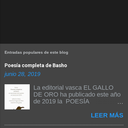
Entradas populares de este blog
Poesía completa de Basho
junio 28, 2019
La editorial vasca EL GALLO
DE ORO ha publicado este año
de 2019 la POESÍA
COMPLETA DE BASHO. Beñat
Arginzoniz ha sido el
LEER MÁS
responsable de la edición del