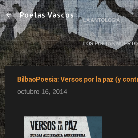
Poetas Vascos
LA ANTOLOGÍA
LOS POETAS MUERTO
BilbaoPoesia: Versos por la paz (y cont
octubre 16, 2014