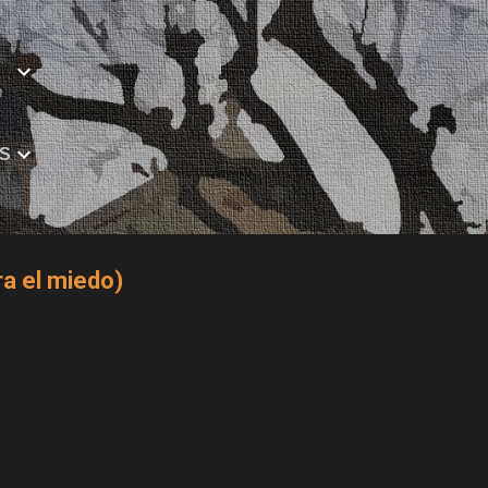
Ir al contenido principal
S
ra el miedo)