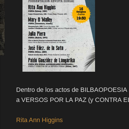
Dentro de los
actos
de BILBAOPOESIA
a VERSOS POR LA PAZ (y CONTRA E
Rita Ann Higgins