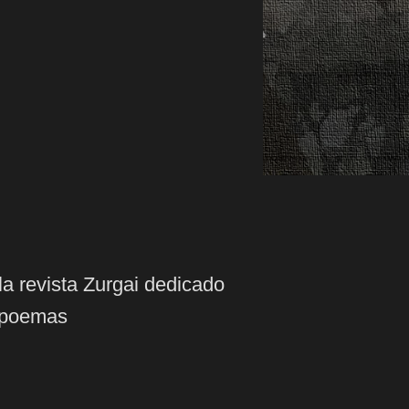
la
revista
Zurgai
dedicado
poemas