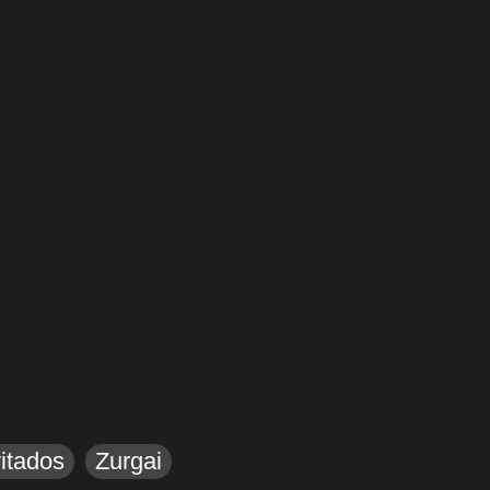
itados
Zurgai