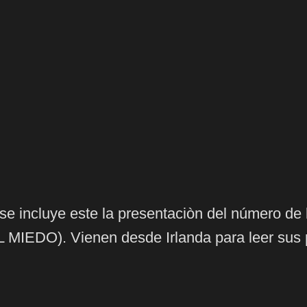
 se
incluye
este
la
presentaciòn
del
número
de 
L MIEDO).
Vienen
desde
Irlanda
para leer
sus