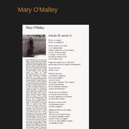
Mary O'Malley