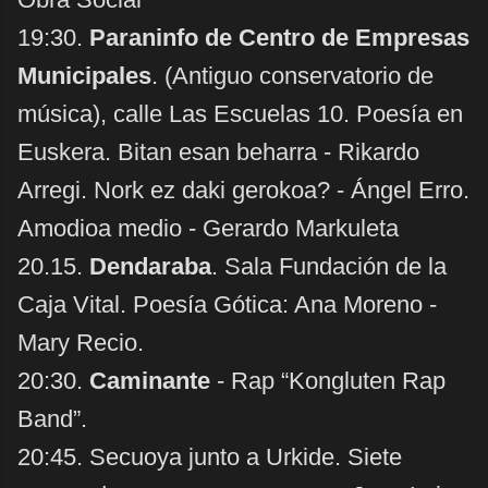
19:30.
Paraninfo de Centro de Empresas
Municipales
. (Antiguo conservatorio de
música), calle Las Escuelas 10. Poesía en
Euskera. Bitan esan beharra - Rikardo
Arregi. Nork ez daki gerokoa? - Ángel Erro.
Amodioa medio - Gerardo Markuleta
20.15.
Dendaraba
. Sala Fundación de la
Caja Vital. Poesía Gótica: Ana Moreno -
Mary Recio.
20:30.
Caminante
- Rap “Kongluten Rap
Band”.
20:45. Secuoya junto a Urkide. Siete