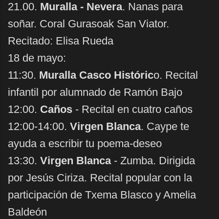
21.00.
Muralla - Nevera
. Nanas para
soñar. Coral Gurasoak San Viator.
Recitado: Elisa Rueda
18 de mayo:
11:30.
Muralla Casco Históric
o. Recital
infantil por alumnado de Ramón Bajo
12:00.
Caños
- Recital en cuatro caños
12:00-14:00.
Virgen Blanca
. Caype te
ayuda a escribir tu poema-deseo
13:30.
Virgen Blanca
- Zumba. Dirigida
por Jesús Ciriza. Recital popular con la
participación de Txema Blasco y Amelia
Baldeón