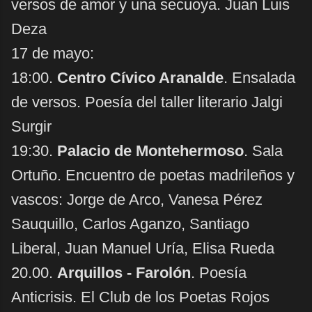
versos de amor y una secuoya. Juan Luis
Deza
17 de mayo:
18:00.
Centro Cívico Aranalde
. Ensalada
de versos. Poesía del taller literario Jalgi
Surgir
19:30.
Palacio de Montehermoso
. Sala
Ortuño. Encuentro de poetas madrileños y
vascos: Jorge de Arco, Vanesa Pérez
Sauquillo, Carlos Aganzo, Santiago
Liberal, Juan Manuel Uría, Elisa Rueda
20.00.
Arquillos - Farolón
. Poesía
Anticrisis. El Club de los Poetas Rojos