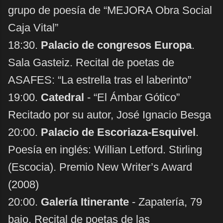
grupo de poesía de “MEJORA Obra Social
Caja Vital”
18:30.
Palacio de congresos Europa
.
Sala Gasteiz. Recital de poetas de
ASAFES: “La estrella tras el laberinto”
19:00.
Catedral
- “El Ámbar Gótico”
Recitado por su autor, José Ignacio Besga
20:00.
Palacio de Escoriaza-Esquivel
.
Poesía en inglés: Willian Letford. Stirling
(Escocia). Premio New Writer’s Award
(2008)
20:00.
Galería Itinerante
- Zapatería, 79
bajo. Recital de poetas de las