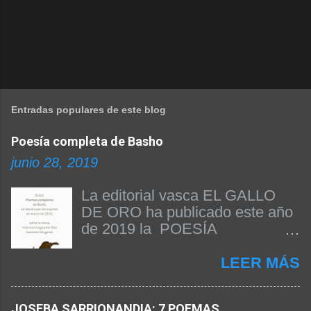
Entradas populares de este blog
Poesía completa de Basho
junio 28, 2019
La editorial vasca EL GALLO
DE ORO ha publicado este año
de 2019 la POESÍA
COMPLETA DE BASHO. Beñat
Arginzoniz ha sido el
LEER MÁS
responsable de la edición del
texto y de la publicación del
JOSEBA SARRIONANDIA: 7 POEMAS