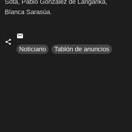
Sota, Pablo González de Langarika,
Blanca Sarasúa.
Noticiario
Tablón de anuncios