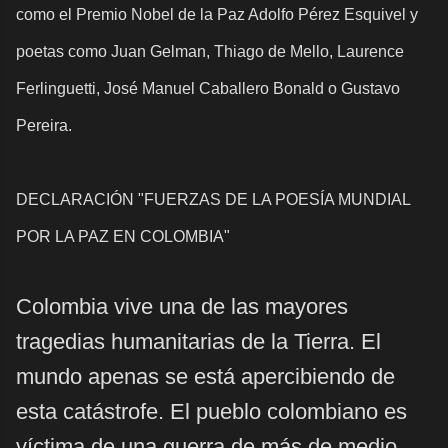
como el Premio Nobel de la Paz Adolfo Pérez Esquivel y
poetas como Juan Gelman, Thiago de Mello, Laurence
Ferlinguetti, José Manuel Caballero Bonald o Gustavo
Pereira.
DECLARACIÓN "FUERZAS DE LA POESÍA MUNDIAL
POR LA PAZ EN COLOMBIA"
Colombia vive una de las mayores
tragedias humanitarias de la Tierra. El
mundo apenas se está apercibiendo de
esta catástrofe. El pueblo colombiano es
víctima de una guerra de más de medio