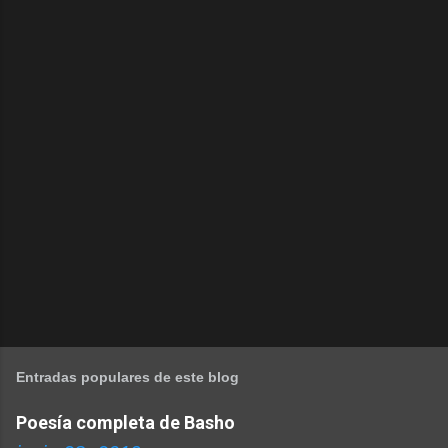
Entradas populares de este blog
Poesía completa de Basho