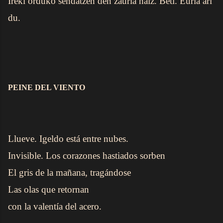
Ireki orduko sendatzen den zauria naiz. Beti. Euria ari
du.
PEINE DEL VIENTO
Llueve. Igeldo está entre nubes.
Invisible. Los corazones hastiados sorben
El gris de la mañana, tragándose
Las olas que retornan
con la valentía del acero.