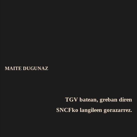
MAITE DUGUNAZ
TGV batean, greban diren
SNCFko langileen gorazarrez.