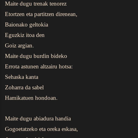
Maite dugu trenak tenorez
Etortzen eta partitzen direnean,
Baionako geltokia
Eguzkiz itoa den
Goiz argian.
Maite dugu burdin bideko
Errota astunen altzairu hotsa:
Sehaska kanta
Zoharra da sabel
Hamikatuen hondoan.
Maite dugu abiadura handia
Gogoetatzeko eta oreka eskasa,