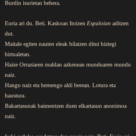
Burdin isurietan behera.
Euria ari du. Beti. Kaskoan Itoizen
Espaloian
aditzen
dut.
Maitale egiten nauten eleak bilatzen ditut hiztegi
birtualetan.
Haize Orraziaren maldan azkenean munduaren mundu
naiz.
Hango naiz eta hemengo aldi berean. Lotura eta
haustura.
Bakartasunak baimentzen duen elkartasun anonimoa
naiz.