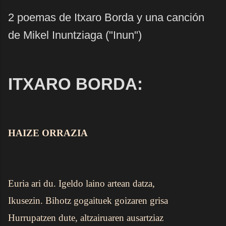
2 poemas de Itxaro Borda y una canción
de Mikel Inuntziaga ("Inun")
ITXARO BORDA:
HAIZE ORRAZIA
Euria ari du. Igeldo laino artean datza,
Ikusezin. Bihotz gogaituek goizaren grisa
Hurrupatzen dute, altzairuaren ausartziaz