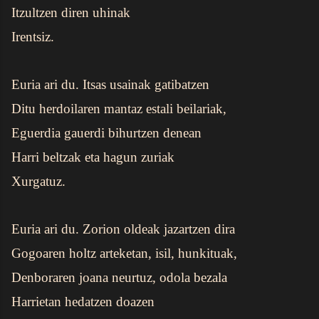
Itzultzen diren uhinak
Irentsiz.
Euria ari du. Itsas usainak gatibatzen
Ditu herdoilaren mantaz estali beilariak,
Eguerdia gauerdi bihurtzen denean
Harri beltzak eta hagun zuriak
Xurgatuz.
Euria ari du. Zorion oldeak jazartzen dira
Gogoaren holtz arteketan, isil, hunkituak,
Denboraren joana neurtuz, odola bezala
Harrietan hedatzen doazen