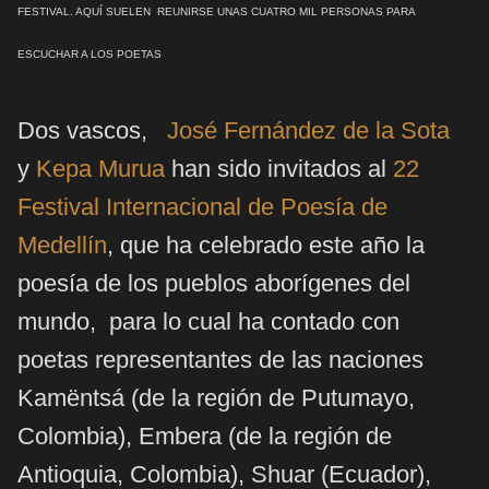
FESTIVAL. AQUÍ SUELEN REUNIRSE UNAS CUATRO MIL PERSONAS PARA
ESCUCHAR A LOS POETAS
Dos vascos,
José Fernández de la Sota
y
Kepa Murua
han sido invitados al
22
Festival Internacional de Poesía de
Medellín
, que ha celebrado este año la
poesía de los pueblos aborígenes del
mundo, para lo cual ha contado con
poetas representantes de las naciones
Kamëntsá (de la región de Putumayo,
Colombia), Embera (de la región de
Antioquia, Colombia), Shuar (Ecuador),