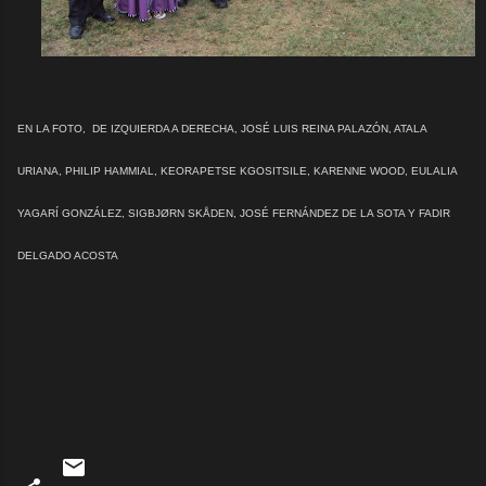
EN LA FOTO, DE IZQUIERDA A DERECHA, JOSÉ LUIS REINA PALAZÓN, ATALA
URIANA, PHILIP HAMMIAL, KEORAPETSE KGOSITSILE, KARENNE WOOD, EULALIA
YAGARÍ GONZÁLEZ, SIGBJØRN SKÅDEN, JOSÉ FERNÁNDEZ DE LA SOTA Y FADIR
DELGADO ACOSTA